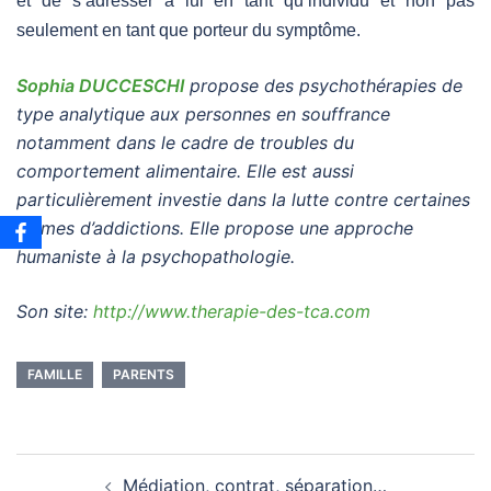
et de s’adresser à lui en tant qu’individu et non pas
seulement en tant que porteur du symptôme.
Sophia DUCCESCHI
propose des psychothérapies de
type analytique aux personnes en souffrance
notamment dans le cadre de troubles du
comportement alimentaire. Elle est aussi
particulièrement investie dans la lutte
contre certaines
formes d’addictions. Elle propose une approche
humaniste à la psychopathologie.
Son site:
http://www.therapie-des-tca.com
FAMILLE
PARENTS
Navigation
Médiation, contrat, séparation…