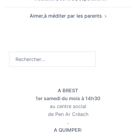
d’article
Aimer,à méditer par les parents
Rechercher :
A BREST
1er samedi du mois à 14h30
au centre social
de Pen Ar Créach
.
A QUIMPER: