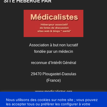
SITE HÉBERGÉ PAR
Association à but non lucratif
fondée par un médecin
reconnue d’Intérêt Général
29470 Plougastel-Daoulas
(France)
www.medicalistes.org
Nous utilisons des cookies sur notre site ; vous pouvez
les accepter tous ou préférer les configurer à votre