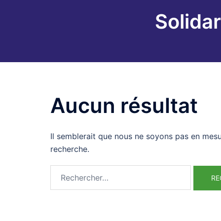
Aller
Solidar
au
contenu
Aucun résultat
Il semblerait que nous ne soyons pas en mesu
recherche.
Rechercher :