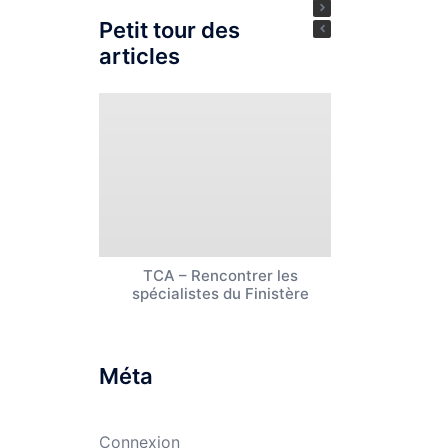
Petit tour des
articles
TCA – Rencontrer les
Rencontre 
spécialistes du Finistère
Centre
Méta
Connexion