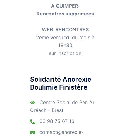
A QUIMPER:
Rencontres supprimées
.
WEB RENCONTRES
2ème vendredi du mois à
18h30
sur inscription
Solidarité Anorexie
Boulimie Finistère
Centre Social de Pen Ar
Créach - Brest
06 98 75 67 16
contact@anorexie-