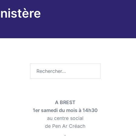
inistère
Rechercher :
A BREST
1er samedi du mois à 14h30
au centre social
de Pen Ar Créach
.