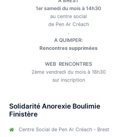
A BREST
1er samedi du mois à 14h30
au centre social
de Pen Ar Créach
.
A QUIMPER:
Rencontres supprimées
.
WEB RENCONTRES
2ème vendredi du mois à 18h30
sur inscription
Solidarité Anorexie Boulimie
Finistère
Centre Social de Pen Ar Créach - Brest