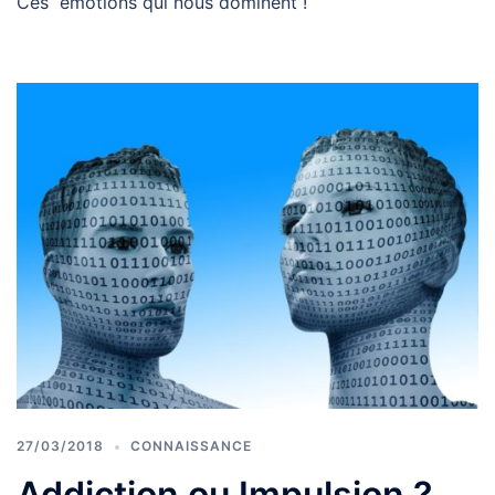
Ces émotions qui nous dominent !
27/03/2018
CONNAISSANCE
Addiction ou Impulsion ?