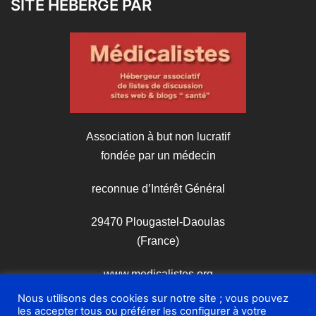
SITE HÉBERGÉ PAR
Association à but non lucratif
fondée par un médecin
reconnue d’Intérêt Général
29470 Plougastel-Daoulas
(France)
www.medicalistes.org
Nous utilisons des cookies sur notre site ; vous pouvez
les accepter tous ou préférer les configurer à votre