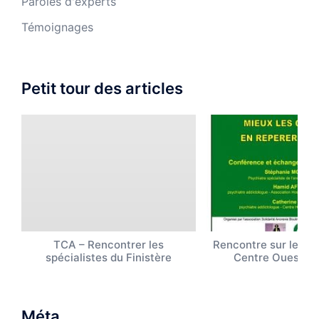
Paroles d'experts
Témoignages
Petit tour des articles
TCA – Rencontrer les
Rencontre sur les T
spécialistes du Finistère
Centre Ouest B
Méta