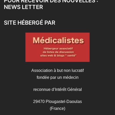
POUR RECEVOIR DES NOUVELLES :
NEWS LETTER
SITE HÉBERGÉ PAR
Association à but non lucratif
fondée par un médecin
reconnue d’Intérêt Général
29470 Plougastel-Daoulas
(France)