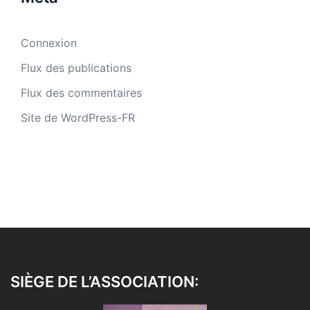
Connexion
Flux des publications
Flux des commentaires
Site de WordPress-FR
SIÈGE DE L’ASSOCIATION: