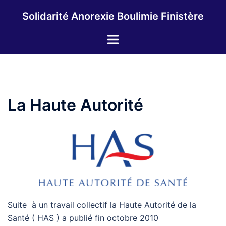
Aller
Solidarité Anorexie Boulimie Finistère
au
contenu
Ouvrir/fermer
le
menu
La Haute Autorité
Suite à un travail collectif la Haute Autorité de la
Santé ( HAS ) a publié fin octobre 2010