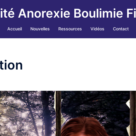
ité Anorexie Boulimie F
Accueil
Nouvelles
Ressources
Vidéos
Contact
tion