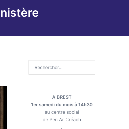
inistère
Rechercher :
A BREST
1er samedi du mois à 14h30
au centre social
de Pen Ar Créach
.