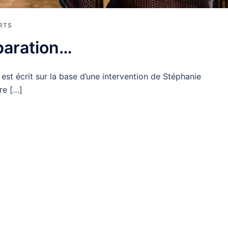
RTS
éparation…
n est écrit sur la base d’une intervention de Stéphanie
re […]