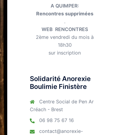
A QUIMPER:
Rencontres supprimées
.
WEB RENCONTRES
2ème vendredi du mois à
18h30
sur inscription
Solidarité Anorexie
Boulimie Finistère
Centre Social de Pen Ar
Créach - Brest
06 98 75 67 16
contact@anorexie-