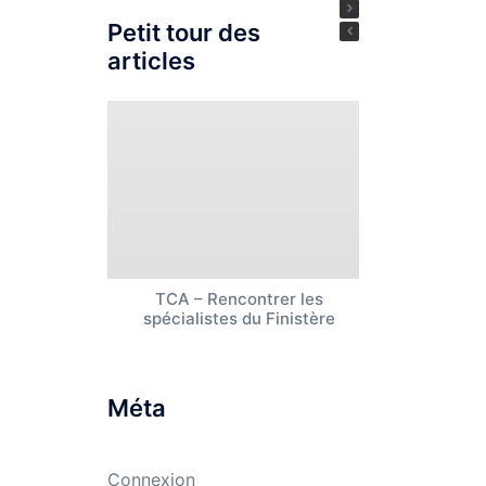
Petit tour des
articles
TCA – Rencontrer les
Rencontre 
spécialistes du Finistère
Centre
Méta
Connexion