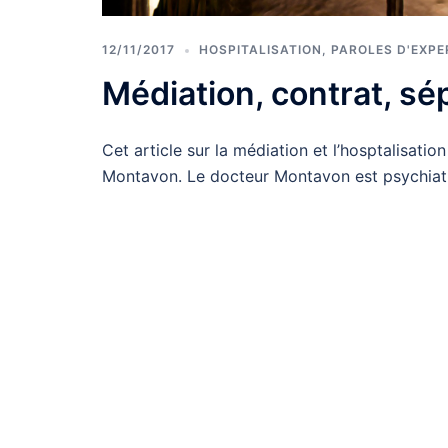
12/11/2017
HOSPITALISATION
,
PAROLES D'EXPE
Médiation, contrat, s
Cet article sur la médiation et l’hosptalisatio
Montavon. Le docteur Montavon est psychiat