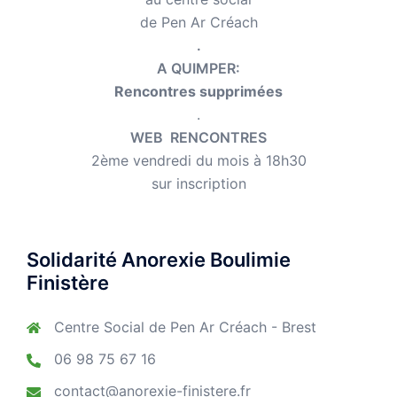
de Pen Ar Créach
.
A QUIMPER:
Rencontres supprimées
.
WEB RENCONTRES
2ème vendredi du mois à 18h30
sur inscription
Solidarité Anorexie Boulimie
Finistère
Centre Social de Pen Ar Créach - Brest
06 98 75 67 16
contact@anorexie-finistere.fr