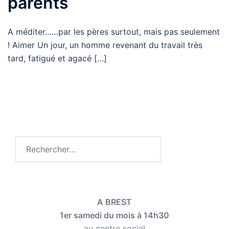
parents
A méditer……par les pères surtout, mais pas seulement
! Aimer Un jour, un homme revenant du travail très
tard, fatigué et agacé […]
Rechercher :
A BREST
1er samedi du mois à 14h30
au centre social