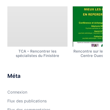
TCA – Rencontrer les
Rencontre sur les T
spécialistes du Finistère
Centre Ouest B
Méta
Connexion
Flux des publications
Flux des commentaires