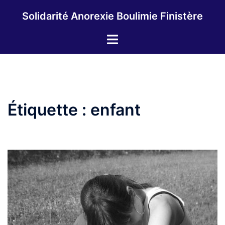
Aller
Solidarité Anorexie Boulimie Finistère
au
contenu
Ouvrir/fermer
le
menu
Étiquette :
enfant