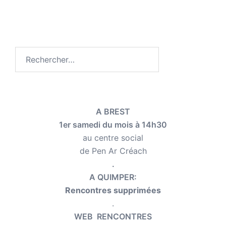
Rechercher :
A BREST
1er samedi du mois à 14h30
au centre social
de Pen Ar Créach
.
A QUIMPER:
Rencontres supprimées
.
WEB RENCONTRES