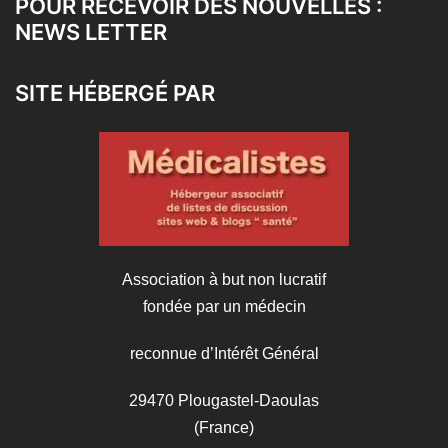
POUR RECEVOIR DES NOUVELLES :
NEWS LETTER
SITE HÉBERGÉ PAR
Association à but non lucratif
fondée par un médecin
reconnue d’Intérêt Général
29470 Plougastel-Daoulas
(France)