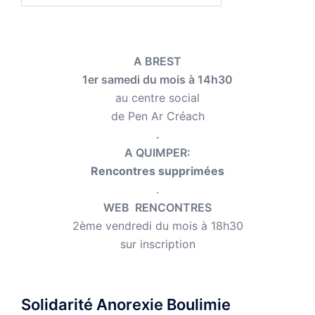
A BREST
1er samedi du mois à 14h30
au centre social
de Pen Ar Créach
.
A QUIMPER:
Rencontres supprimées
.
WEB RENCONTRES
2ème vendredi du mois à 18h30
sur inscription
Solidarité Anorexie Boulimie