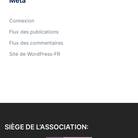
Méta
Connexion
Flux des publications
Flux des commentaires
Site de WordPress-FR
SIÈGE DE L’ASSOCIATION: